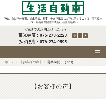
車検、自動車の修理、鈑金塗装、新車・中古車販売など車に関することは、石川県白
山市 西山産業開発株式会社 生活自動車へ
お電話でのお問合せはこちら
富光寺店：
076-273-2223
小
中
大
みずほ店：
076-274-9595
ホーム
【お客様の声】
営業時間・その他
【お客様の声】